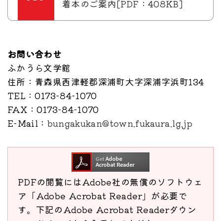
着本のご案内[PDF：408KB]
お問い合わせ
ふかうら文学館
住所
：青森県西津軽郡深浦町大字深浦字浜町134
TEL
：0173-84-1070
FAX
：0173-84-1070
E-Mail
：
bungakukan@town.fukaura.lg.jp
PDFの閲覧にはAdobe社の無償のソフトウェ
ア「Adobe Acrobat Reader」が必要で
す。下記のAdobe Acrobat Readerダウン