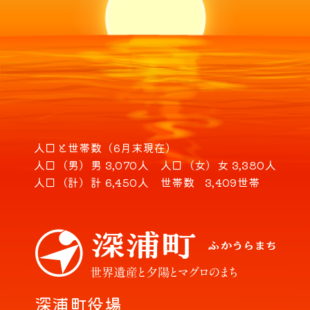
人口と世帯数（6月末現在）
人口（男）
男 3,070人
人口（女）
女 3,380人
人口（計）
計 6,450人
世帯数
3,409世帯
深浦町役場