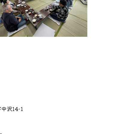
沢14-1
p