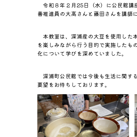
令和８年２月25日（水）に公民館講
善推進員の大高さんと藤田さんを講師
本教室は、深浦産の大豆を使用した本
を楽しみながら行う目的で実施したも
化について学びを深めていました。
深浦町公民館では今後も生活に関する
要望をお待ちしております。