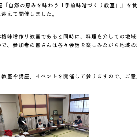
座『自然の恵みを味わう「手前味噌づくり教室」』を
に迎えて開催しました。
格味噌作り教室であると同時に、料理を介しての地域
ので、参加者の皆さんは各々会話を楽しみながら地域の
教室や講座、イベントを開催して参りますので、ご意