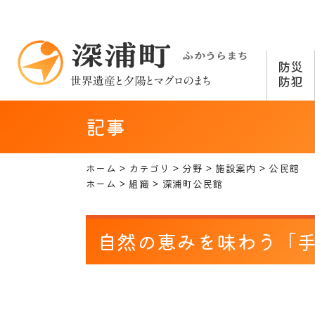
防災
防犯
記事
ホーム
カテゴリ
分野
施設案内
公民館
ホーム
組織
深浦町公民館
自然の恵みを味わう「