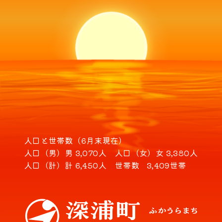
人口と世帯数（6月末現在）
人口（男）
男 3,070人
人口（女）
女 3,380人
人口（計）
計 6,450人
世帯数
3,409世帯