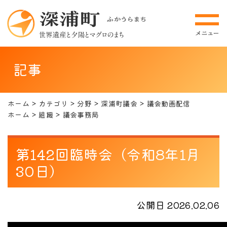
記事
ホーム
カテゴリ
分野
深浦町議会
議会動画配信
ホーム
組織
議会事務局
第142回臨時会（令和8年1月
30日）
公開日 2026.02.06