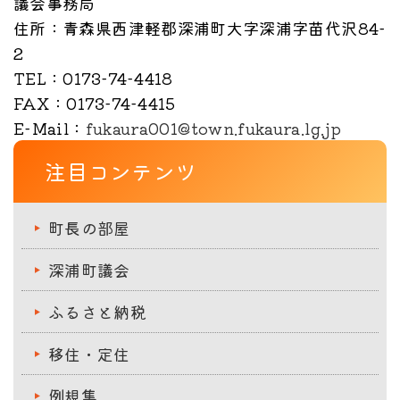
議会事務局
住所
：青森県西津軽郡深浦町大字深浦字苗代沢84-
2
TEL
：0173-74-4418
FAX
：0173-74-4415
E-Mail
：
fukaura001@town.fukaura.lg.jp
注目コンテンツ
町長の部屋
深浦町議会
ふるさと納税
移住・定住
例規集