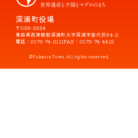
深浦町役場
〒038-2324
青森県西津軽郡深浦町大字深浦字苗代沢84-2
電話
0173-74-2111
FAX
0173-74-4415
©Fukaura Town. All rights reserved.