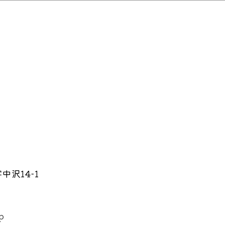
沢14-1
p