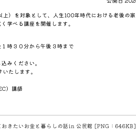
公開日 2026
上）を対象として、人生100年時代における老後の家
広く学べる講座を開催します。
後１時３０分から午後３時まで
し込みください。
いたします。
EC）講師
）
きたいお金と暮らしの話in 公民館 [PNG：646KB]