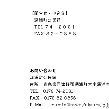
【問合せ・申込先】
深浦町公民館
TEL ７４－２０３１
FAX ８２－０８５８
お問い合わせ
深浦町公民館
住所
：青森県西津軽郡深浦町大字深浦字中
TEL
：0173-74-2031
FAX
：0173-82-0858
E-Mail
：
koumin@town.fukaura.lg.j