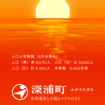
人口と世帯数（6月末現在）
人口（男）
男 3,070人
人口（女）
女 3,380人
人口（計）
計 6,450人
世帯数
3,409世帯