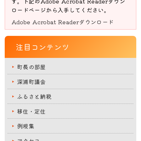
す。下記のAdobe Acrobat Readerダウン
ロードページから入手してください。
Adobe Acrobat Readerダウンロード
注目コンテンツ
町長の部屋
深浦町議会
ふるさと納税
移住・定住
例規集
アクセス