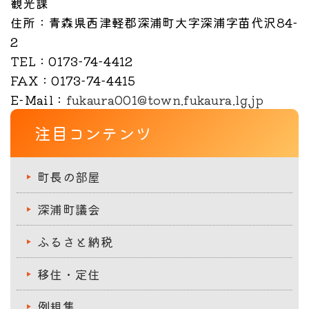
観光課
住所
：青森県西津軽郡深浦町大字深浦字苗代沢84-
2
TEL
：0173-74-4412
FAX
：0173-74-4415
E-Mail
：
fukaura001@town.fukaura.lg.jp
注目コンテンツ
町長の部屋
深浦町議会
ふるさと納税
移住・定住
例規集