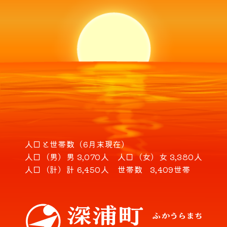
人口と世帯数（6月末現在）
人口（男）
男 3,070人
人口（女）
女 3,380人
人口（計）
計 6,450人
世帯数
3,409世帯