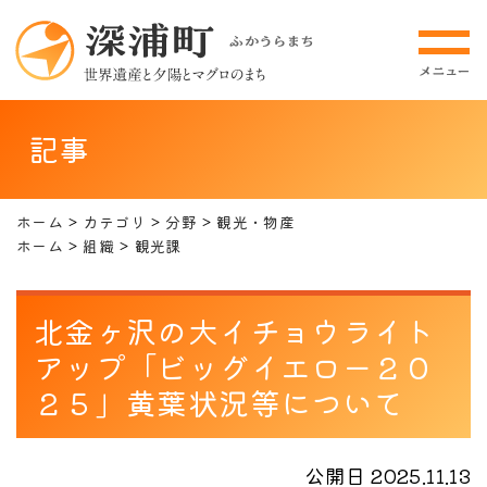
記事
ホーム
カテゴリ
分野
観光・物産
ホーム
組織
観光課
北金ヶ沢の大イチョウライト
アップ「ビッグイエロー２０
２５」黄葉状況等について
公開日 2025.11.13