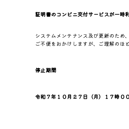
証明書のコンビニ交付サービスが一時
システムメンテナンス及び更新のため
ご不便をおかけしますが、ご理解のほ
停止期間
令和７年１０月２７日（月）１７時０