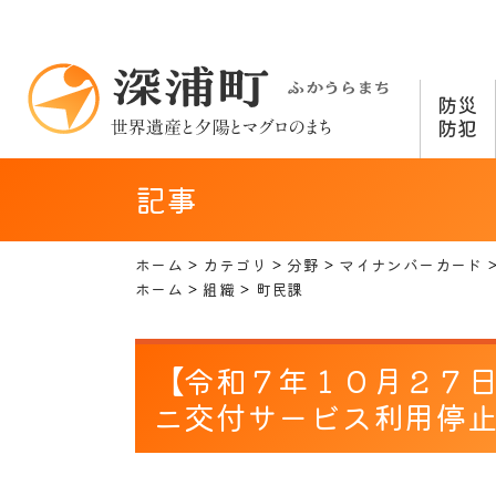
防災
防犯
記事
ホーム
カテゴリ
分野
マイナンバーカード
ホーム
組織
町民課
【令和７年１０月２７
ニ交付サービス利用停