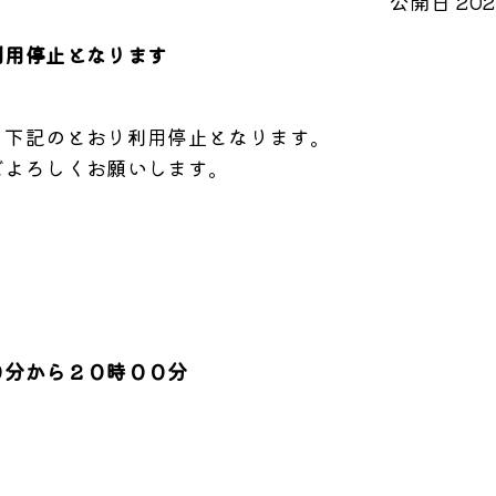
公開日 2025
利用停止となります
、下記のとおり利用停止となります。
どよろしくお願いします。
０分から２０時００分