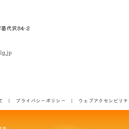
苗代沢84-2
lg.jp
て
プライバシーポリシー
ウェブアクセシビリテ