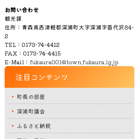
お問い合わせ
観光課
住所
：青森県西津軽郡深浦町大字深浦字苗代沢84-
2
TEL
：0173-74-4412
FAX
：0173-74-4415
E-Mail
：
fukaura001@town.fukaura.lg.jp
注目コンテンツ
町長の部屋
深浦町議会
ふるさと納税