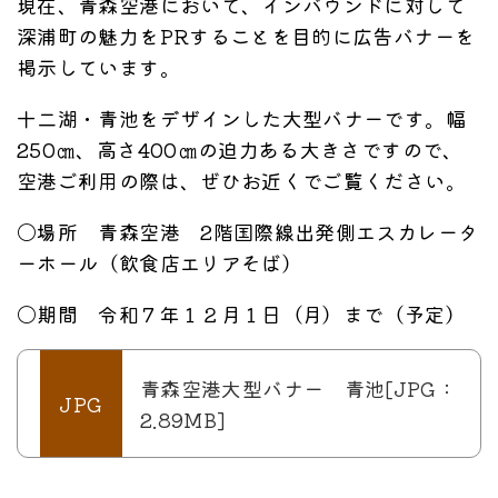
現在、青森空港において、インバウンドに対して
深浦町の魅力をPRすることを目的に広告バナーを
掲示しています。
十二湖・青池をデザインした大型バナーです。幅
250㎝、高さ400㎝の迫力ある大きさですので、
空港ご利用の際は、ぜひお近くでご覧ください。
〇場所 青森空港 2階国際線出発側エスカレータ
ーホール（飲食店エリアそば）
〇期間 令和７年１２月１日（月）まで（予定）
青森空港大型バナー 青池[JPG：
2.89MB]