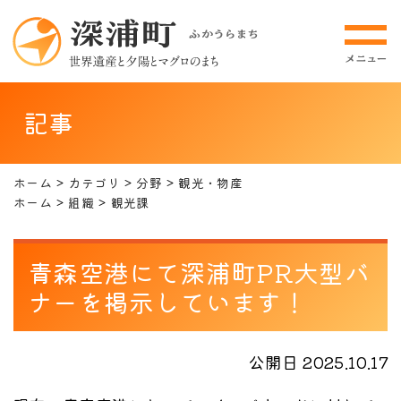
記事
ホーム
カテゴリ
分野
観光・物産
ホーム
組織
観光課
青森空港にて深浦町PR大型バ
ナーを掲示しています！
公開日 2025.10.17