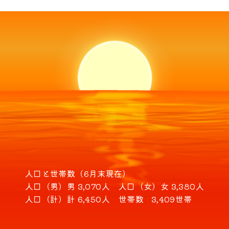
人口と世帯数（6月末現在）
人口（男）
男 3,070人
人口（女）
女 3,380人
人口（計）
計 6,450人
世帯数
3,409世帯