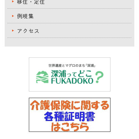
移住・定住
例規集
アクセス