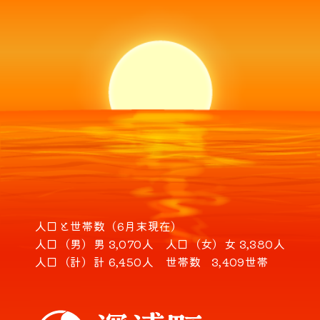
人口と世帯数（6月末現在）
人口（男）
男 3,070人
人口（女）
女 3,380人
人口（計）
計 6,450人
世帯数
3,409世帯