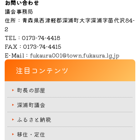
お問い合わせ
議会事務局
住所
：青森県西津軽郡深浦町大字深浦字苗代沢84-
2
TEL
：0173-74-4418
FAX
：0173-74-4415
E-Mail
：
fukaura001@town.fukaura.lg.jp
注目コンテンツ
町長の部屋
深浦町議会
ふるさと納税
移住・定住