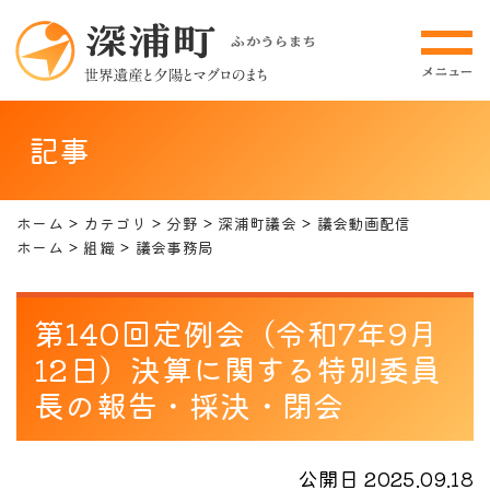
記事
ホーム
カテゴリ
分野
深浦町議会
議会動画配信
ホーム
組織
議会事務局
第140回定例会（令和7年9月
12日）決算に関する特別委員
長の報告・採決・閉会
公開日 2025.09.18