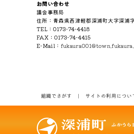
お問い合わせ
議会事務局
住所
：青森県西津軽郡深浦町大字深浦字
TEL
：0173-74-4418
FAX
：0173-74-4415
E-Mail
：
fukaura001@town.fukaura.
組織でさがす
サイトの利用につい