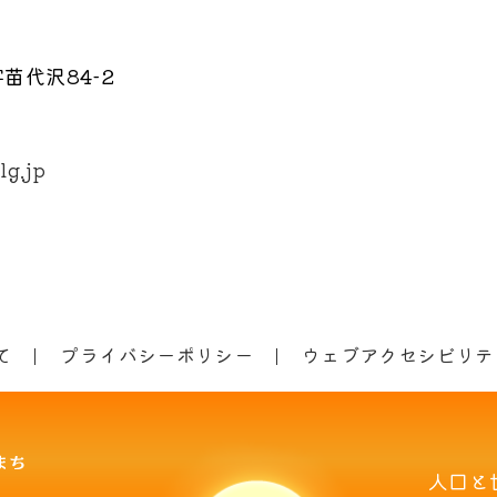
苗代沢84-2
lg.jp
て
プライバシーポリシー
ウェブアクセシビリテ
人口と