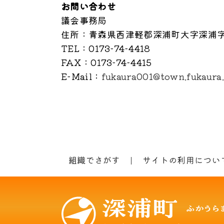
お問い合わせ
議会事務局
住所
：青森県西津軽郡深浦町大字深浦字
TEL
：0173-74-4418
FAX
：0173-74-4415
E-Mail
：
fukaura001@town.fukaura.
組織でさがす
サイトの利用につい