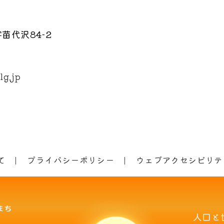
苗代沢84-2
lg.jp
て
プライバシーポリシー
ウェブアクセシビリテ
人口と