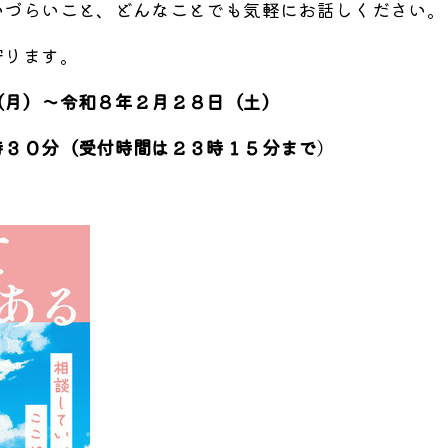
づらいこと、どんなことでも気軽にお話しください。
守ります。
８日（月）～令和８年２月２８日（土）
０分（受付時間は２３時１５分まで
）