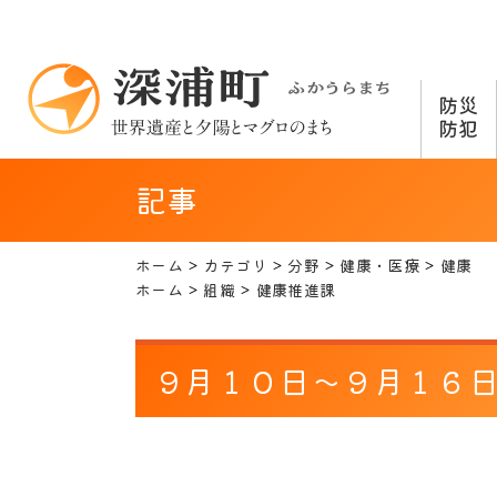
防災
防犯
記事
ホーム
カテゴリ
分野
健康・医療
健康
ホーム
組織
健康推進課
９月１０日～９月１６