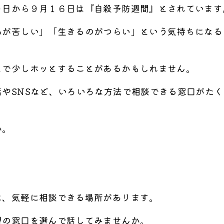
０日から９月１６日は『自殺予防週間』とされています
心が苦しい」「生きるのがつらい」という気持ちになる
とで少しホッとすることがあるかもしれません。
やSNSなど、いろいろな方法で相談できる窓口がたく
か。
、気軽に相談できる場所があります。
の窓口を選んで話してみませんか。