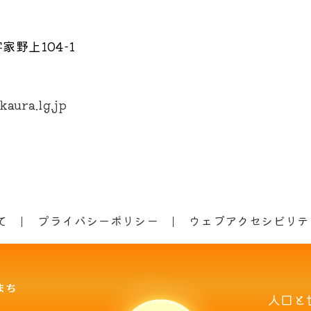
野上104-1
aura.lg.jp
て
プライバシーポリシー
ウェブアクセシビリテ
人口と