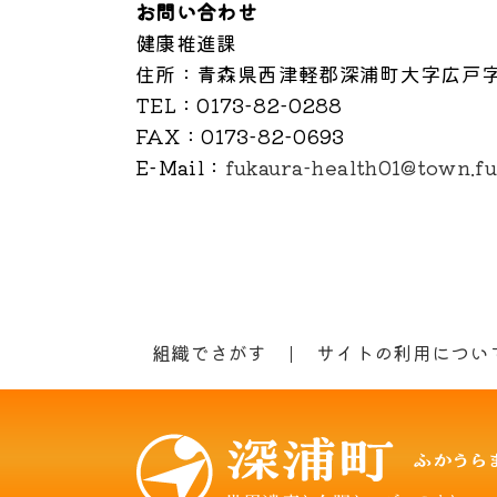
お問い合わせ
健康推進課
住所
：青森県西津軽郡深浦町大字広戸字家
TEL
：0173-82-0288
FAX
：0173-82-0693
E-Mail
：
fukaura-health01@town.fuk
組織でさがす
サイトの利用につい