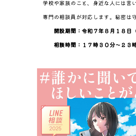
学校や家族のこと、身近な人には言い
専門の相談員が対応します。秘密は
開設期間：令和７年８月１
相談時間：１７時３０分～２３時３