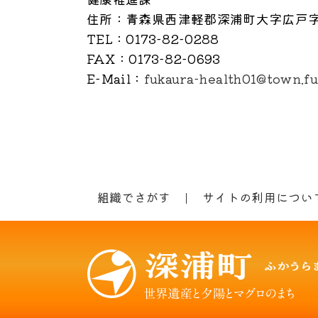
住所
：青森県西津軽郡深浦町大字広戸字家
TEL
：0173-82-0288
FAX
：0173-82-0693
E-Mail
：
fukaura-health01@town.fuk
組織でさがす
サイトの利用につい