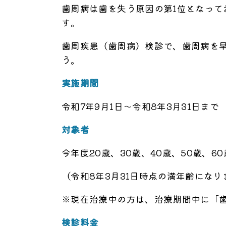
歯周病は歯を失う原因の第1位となっ
す。
歯周疾患（歯周病）検診で、歯周病を
う。
実施期間
令和7年9月1日～令和8年3月31日まで
対象者
今年度20歳、30歳、40歳、50歳、6
（令和8年3月31日時点の満年齢になり
※現在治療中の方は、治療期間中に「歯
検診料金