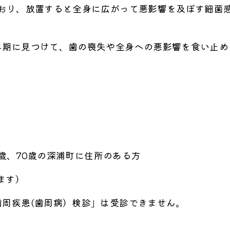
ており、放置すると全身に広がって悪影響を及ぼす細菌
早期に見つけて、歯の喪失や全身への悪影響を食い止め
0歳、70歳の深浦町に住所のある方
ます）
周疾患(歯周病）検診」は受診できません。