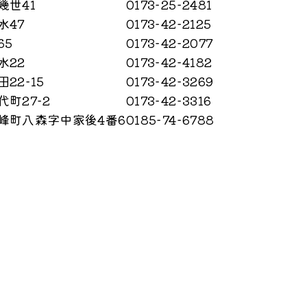
幾世41
0173−25−2481
水47
0173−42−2125
65
0173−42−2077
水22
0173−42−4182
22−15
0173−42−3269
町27−2
0173−42−3316
峰町八森字中家後4番6
0185−74−6788
票