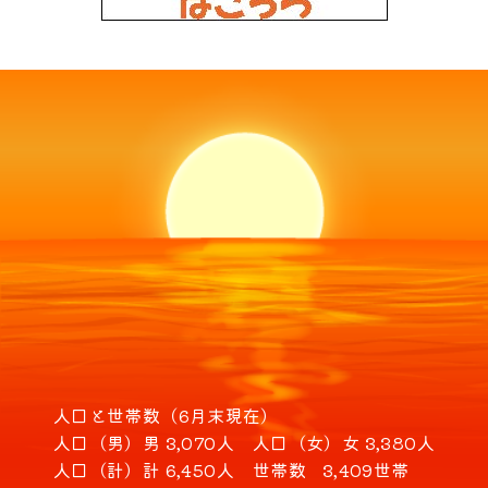
人口と世帯数（6月末現在）
人口（男）
男 3,070人
人口（女）
女 3,380人
人口（計）
計 6,450人
世帯数
3,409世帯