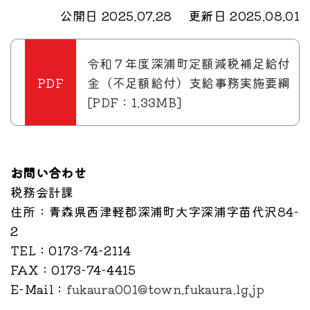
公開日 2025.07.28
更新日 2025.08.01
令和７年度深浦町定額減税補足給付
金（不足額給付）支給事務実施要綱
[PDF：1.33MB]
お問い合わせ
税務会計課
住所
：青森県西津軽郡深浦町大字深浦字苗代沢84-
2
TEL
：0173-74-2114
FAX
：0173-74-4415
E-Mail
：
fukaura001@town.fukaura.lg.jp