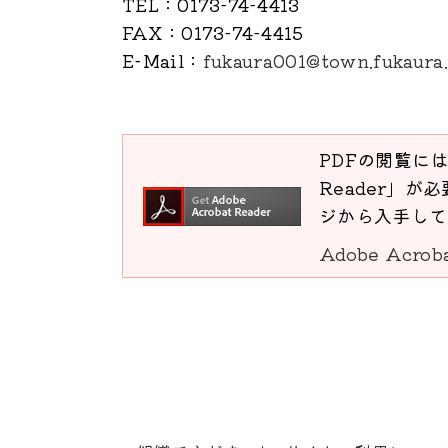
TEL
：0173-74-4413
FAX
：0173-74-4415
E-Mail
：
fukaura001@town.fukaura.
PDFの閲覧には
Reader」が必
ジから入手して
Adobe Acro