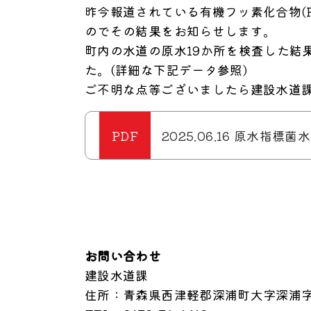
昨今報道されている有機フッ素化合物(
のでその結果をお知らせします。
町内の水道の原水19か所を検査した結果
た。(詳細な下記データ参照)
ご不明な点等ございましたら建設水道
2025.06.16 原水指標
お問い合わせ
建設水道課
住所
：青森県西津軽郡深浦町大字深浦字