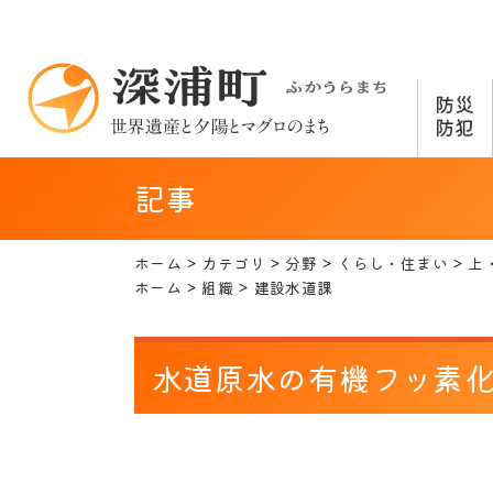
防災
防犯
記事
ホーム
カテゴリ
分野
くらし・住まい
上
ホーム
組織
建設水道課
水道原水の有機フッ素化