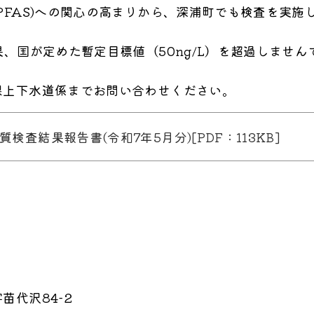
PFAS)への関心の高まりから、深浦町でも検査を実施
、国が定めた暫定目標値（50ng/L）を超過しません
課上下水道係までお問い合わせください。
菌水質検査結果報告書(令和7年5月分)[PDF：113KB]
苗代沢84-2