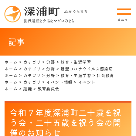
記事
ホーム
カテゴリ
分野
教育・生涯学習
ホーム
カテゴリ
分野
新型コロナウイルス感染症
ホーム
カテゴリ
分野
教育・生涯学習
社会教育
ホーム
カテゴリ
イベント情報
イベント
ホーム
組織
教育委員会
令和７年度深浦町二十歳を祝
う会・二十五歳を祝う会の開
催のお知らせ