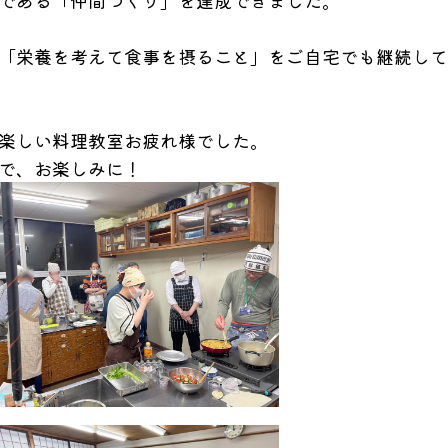
である「仲間づくり」
を達成できました。
「
栄養を考えて食事を摂ること」
をご自宅でも継続して
楽しい料理教室お疲れ様でした。
で、お楽しみに！