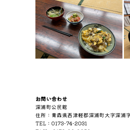
お問い合わせ
深浦町公民館
住所
：青森県西津軽郡深浦町大字深浦字中
TEL
：0173-74-2031