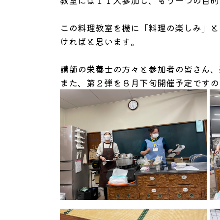
教室には１１人参加し、もう一つの目的
この料理教室を機に「料理の楽しみ」と
ければと思います。
講師の栄養士の方々と参加者の皆さん、
また、第２弾を８月下旬開催予定ですの