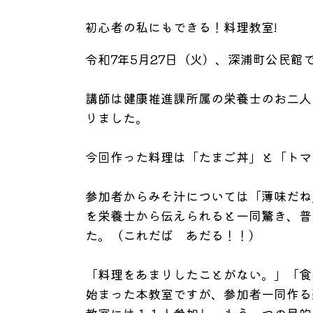
初心者の私にもできる！料理教室!
令和7年5月27日（火）、深浦町公民館
講師は健康推進課所属の栄養士のお二人
りました。
今回作った料理は「たまご丼」と「トマ
参加者からみそ汁については「薄味だね
を栄養士から伝えられると一同驚き、
普
た。
（これだば あだる！！）
「料理をあまりしたことがない。」「
食
始まった本教室ですが、
参加者一同作る