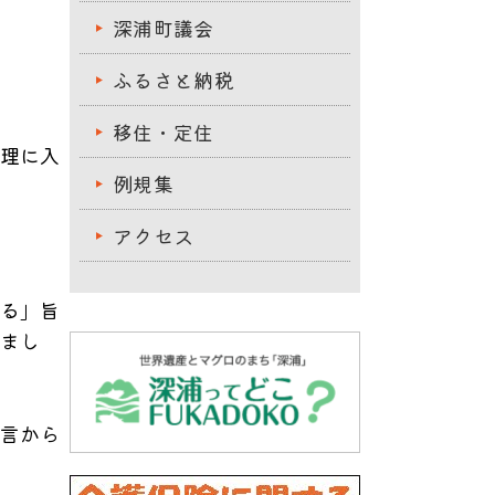
深浦町議会
ふるさと納税
。
移住・定住
理に入
例規集
アクセス
る」
旨
まし
言から