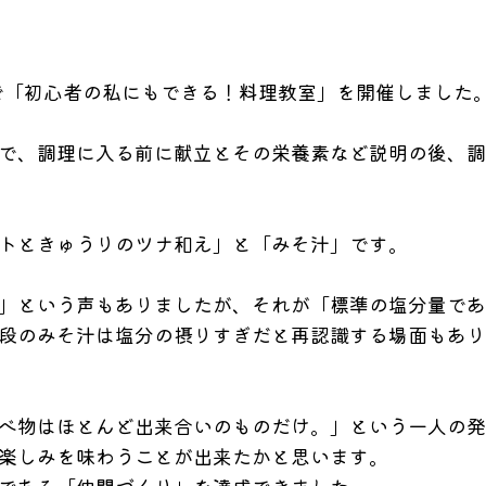
で「
初心者の私にもできる！料理教室」を開催しました
で、
調理に入る前に献立とその栄養素など説明の後、
調
トときゅうりのツナ和え」
と「みそ汁」です。
」
という声もありましたが、それが「標準の塩分量であ
段のみそ汁は塩分の摂りすぎだと再認識する場面もあり
べ物はほとんど出来合いのものだけ。」
という一人の発
楽しみを味わうことが出来たかと思います。