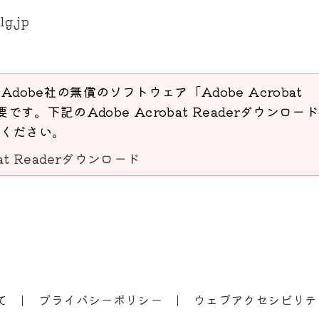
lg.jp
Adobe社の無償のソフトウェア「Adobe Acrobat
要です。下記のAdobe Acrobat Readerダウンロー
ください。
bat Readerダウンロード
て
プライバシーポリシー
ウェブアクセシビリテ