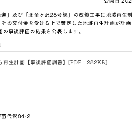
公開日 2025
道」及び「北金ヶ沢28号線」の改修工事に地域再生
。その交付金を受ける上で策定した地域再生計画が計画
計画の事後評価の結果を公表します。
↓
再生計画【事後評価調書】[PDF：282KB]
苗代沢84-2