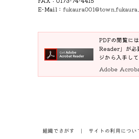
FAX
：0173-74-4415
E-Mail
：
fukaura001@town.fukaura.
PDFの閲覧には
Reader」が必
ジから入手して
Adobe Acro
組織でさがす
サイトの利用につい