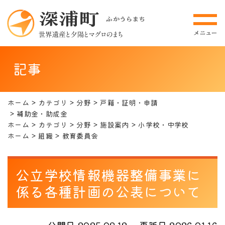
記事
ホーム
カテゴリ
分野
戸籍・証明・申請
補助金・助成金
ホーム
カテゴリ
分野
施設案内
小学校・中学校
ホーム
組織
教育委員会
公立学校情報機器整備事業に
係る各種計画の公表について