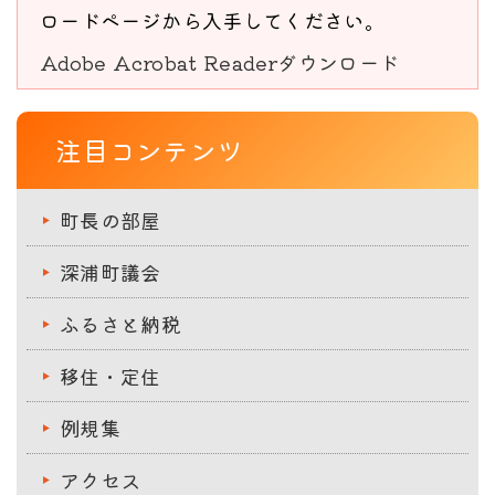
ロードページから入手してください。
Adobe Acrobat Readerダウンロード
注目コンテンツ
町長の部屋
深浦町議会
ふるさと納税
移住・定住
例規集
アクセス