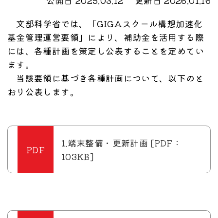
公開日 2025.03.12
更新日 2026.01.16
文部科学省では、「GIGAスクール構想加速化
基金管理運営要領」により、補助金を活用する際
には、各種計画を策定し公表することを定めてい
ます。
当該要領に基づき各種計画について、以下のと
おり公表します。
1.端末整備・更新計画 [PDF：
103KB]