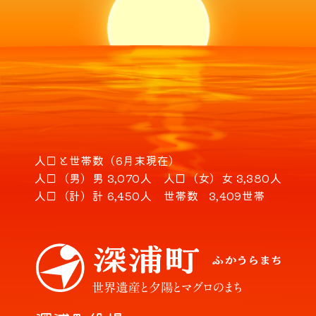
人口と世帯数（6月末現在）
人口（男）
男 3,070人
人口（女）
女 3,380人
人口（計）
計 6,450人
世帯数
3,409世帯