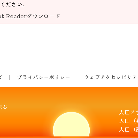
ください。
bat Readerダウンロード
て
プライバシーポリシー
ウェブアクセシビリテ
人口と
人口（
人口（