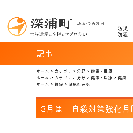
防災
防犯
記事
ホーム
カテゴリ
分野
健康・医療
ホーム
カテゴリ
分野
健康・医療
健康
ホーム
組織
健康推進課
3月は「自殺対策強化月