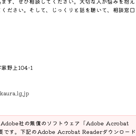
込まず、ぜひ相談してください。大切な人が悩みを抱え
てください。そして、じっくりと話を聴いて、相談窓口
野上104-1
aura.lg.jp
Adobe社の無償のソフトウェア「Adobe Acrobat
要です。下記のAdobe Acrobat Readerダウンロー