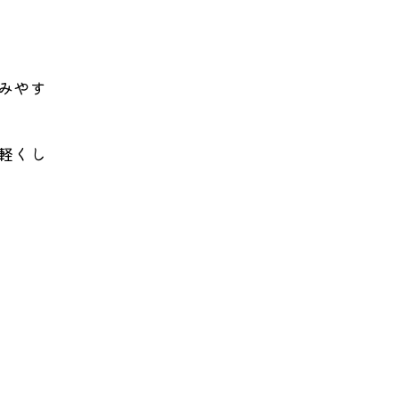
みやす
軽くし