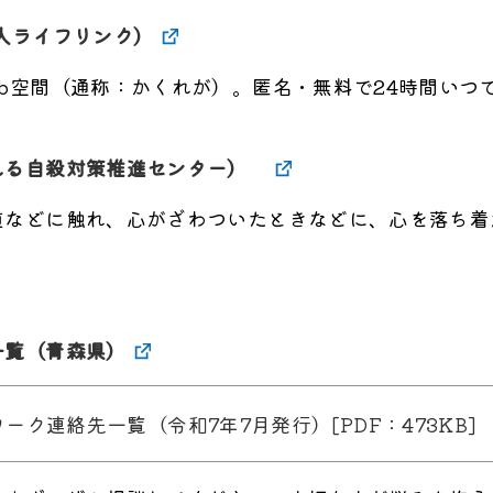
人ライフリンク）
b空間（通称：かくれが）。匿名・無料で24時間いつ
える自殺対策推進センター）
道などに触れ、心がざわついたときなどに、心を落ち着
一覧（青森県）
ク連絡先一覧（令和7年7月発行）[PDF：473KB]