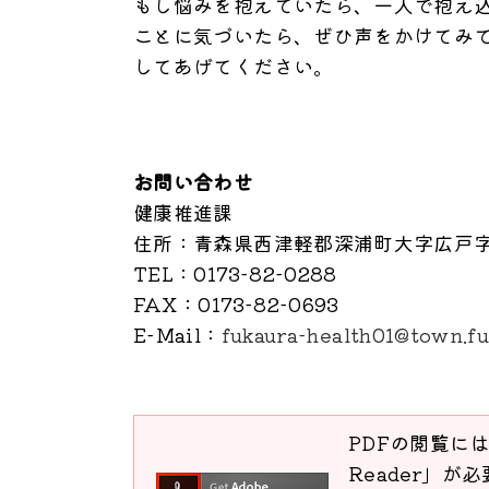
もし悩みを抱えていたら、一人で抱え
ことに気づいたら、ぜひ声をかけてみ
してあげてください。
お問い合わせ
健康推進課
住所
：青森県西津軽郡深浦町大字広戸字家
TEL
：0173-82-0288
FAX
：0173-82-0693
E-Mail
：
fukaura-health01@town.fuk
PDFの閲覧には
Reader」が必