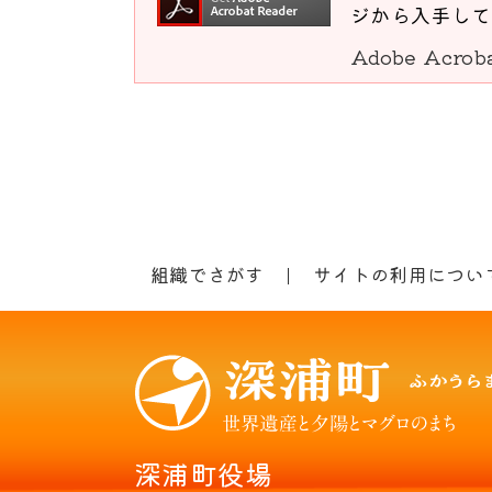
ジから入手して
Adobe Acro
組織でさがす
サイトの利用につい
深浦町役場