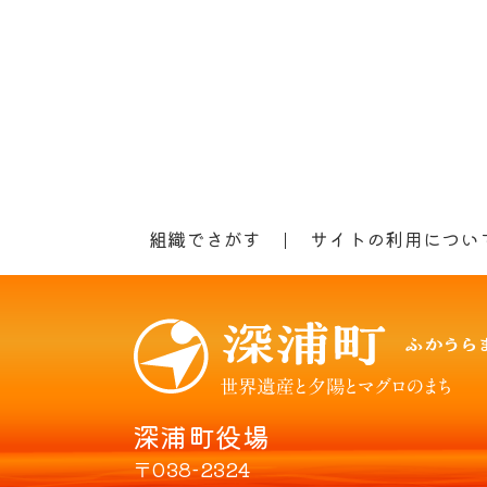
組織でさがす
サイトの利用につい
深浦町役場
〒038-2324