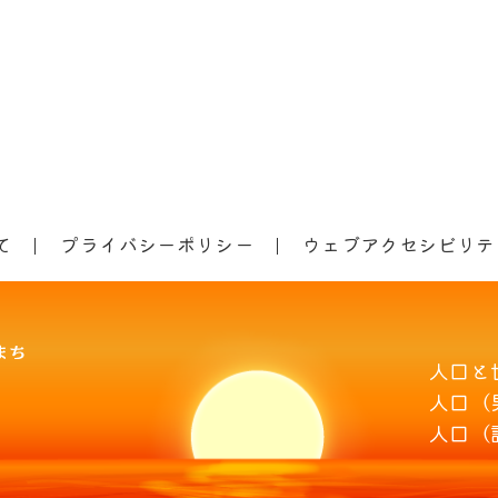
て
プライバシーポリシー
ウェブアクセシビリテ
人口と
人口（
人口（