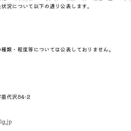
免状況について以下の通り公表します。
人
の種類・程度等については公表しておりません。
苗代沢84-2
lg.jp