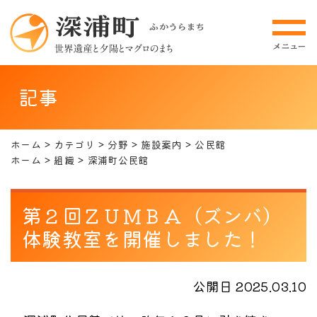
記事
ホーム
カテゴリ
分野
施設案内
公民館
ホーム
組織
深浦町公民館
第２回ＺＵＭＢＡ（ズンバ）
体験教室を開催しました！
公開日 2025.03.10