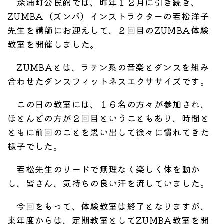
深浦町公民館では、昨年１２月に引き続き、
ZUMBA（ズンバ）インストラクターの若松洋子
先生を講師にお迎えして、２回目のZUMBA体験
教室を開催しました。
ZUMBAとは、ラテン系の音楽とダンスを組み
合わせたダンスフィットネスエクササイズです。
この日の教室には、１６名の方々が参加され、
ほとんどの方が２回目ということもあり、時間と
ともに前回のことを思い出して徐々に慣れてきた
様子でした。
若松先生のリードで無理なく楽しく体を動か
し、皆さん、気持ちの良い汗を流していました。
今回をもって、体験教室は終了となりますが、
来年度からは、定期教室としてZUMBA教室を開