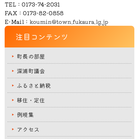
TEL
：0173-74-2031
FAX
：0173-82-0858
E-Mail
：
koumin@town.fukaura.lg.jp
注目コンテンツ
町長の部屋
深浦町議会
ふるさと納税
移住・定住
例規集
アクセス