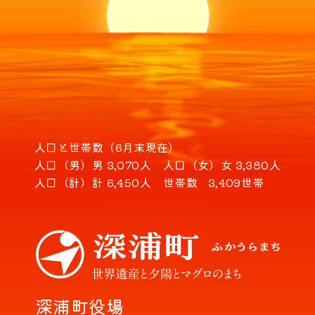
人口と世帯数（6月末現在）
人口（男）
男 3,070人
人口（女）
女 3,380人
人口（計）
計 6,450人
世帯数
3,409世帯
深浦町役場