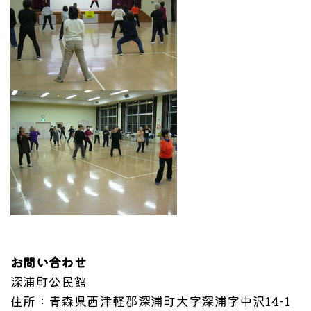
お問い合わせ
深浦町公民館
住所
：青森県西津軽郡深浦町大字深浦字中沢14-1