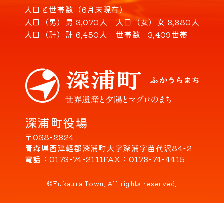
人口と世帯数（6月末現在）
人口（男）
男 3,070人
人口（女）
女 3,380人
人口（計）
計 6,450人
世帯数
3,409世帯
深浦町役場
〒038-2324
青森県西津軽郡深浦町大字深浦字苗代沢84-2
電話
0173-74-2111
FAX
0173-74-4415
©Fukaura Town. All rights reserved.