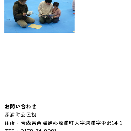
お問い合わせ
深浦町公民館
住所
：青森県西津軽郡深浦町大字深浦字中沢14-1
TEL
：0173-74-2031