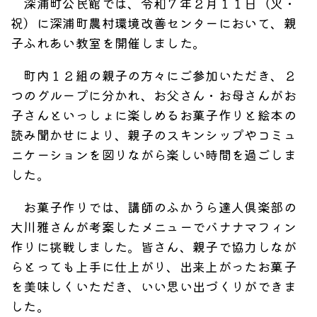
深浦町公民館では、令和７年２月１１日（火・
祝）に深浦町農村環境改善センターにおいて、親
子ふれあい教室を開催しました。
町内１２組の親子の方々にご参加いただき、２
つのグループに分かれ、お父さん・お母さんがお
子さんといっしょに楽しめるお菓子作りと絵本の
読み聞かせにより、親子のスキンシップやコミュ
ニケーションを図りながら楽しい時間を過ごしま
した。
お菓子作りでは、講師のふかうら達人倶楽部の
大川雅さんが考案したメニューでバナナマフィン
作りに挑戦しました。皆さん、親子で協力しなが
らとっても上手に仕上がり、出来上がったお菓子
を美味しくいただき、いい思い出づくりができま
した。