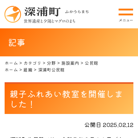
記事
ホーム
カテゴリ
分野
施設案内
公民館
ホーム
組織
深浦町公民館
親子ふれあい教室を開催しま
した！
公開日 2025.02.12