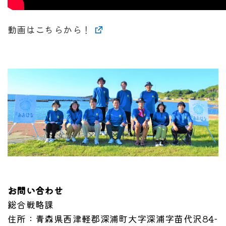
動画はこちらから！
お問い合わせ
総合戦略課
住所
：青森県西津軽郡深浦町大字深浦字苗代沢84-