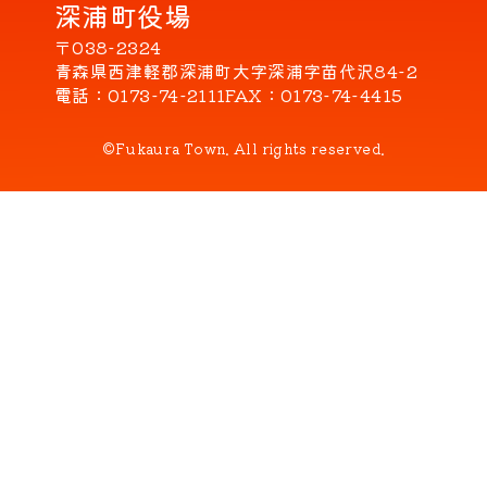
深浦町役場
〒038-2324
青森県西津軽郡深浦町大字深浦字苗代沢84-2
電話
0173-74-2111
FAX
0173-74-4415
©Fukaura Town. All rights reserved.