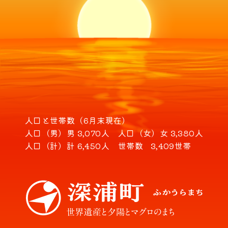
人口と世帯数（6月末現在）
人口（男）
男 3,070人
人口（女）
女 3,380人
人口（計）
計 6,450人
世帯数
3,409世帯