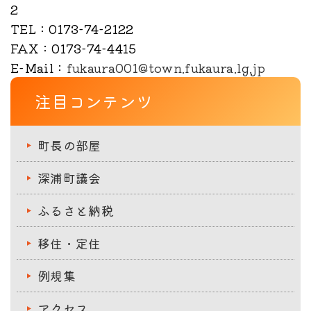
2
TEL
：0173-74-2122
FAX
：0173-74-4415
E-Mail
：
fukaura001@town.fukaura.lg.jp
注目コンテンツ
町長の部屋
深浦町議会
ふるさと納税
移住・定住
例規集
アクセス