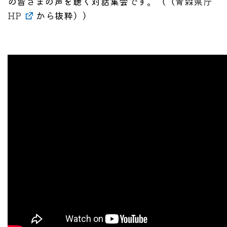
の皆さまの声を聴く対話集会です。（（
青森県庁
HP
から抜粋））