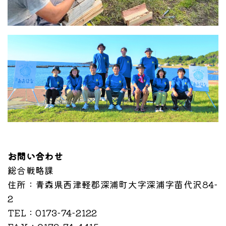
お問い合わせ
総合戦略課
住所
：青森県西津軽郡深浦町大字深浦字苗代沢84-
2
TEL
：0173-74-2122