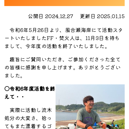
公開日 2024.12.27
更新日 2025.01.15
令和6年5月26日より、風合瀬海岸にて活動スタ
ートいたしましたFF・焚火人は、11月3日を持ち
まして、今年度の活動を終了いたしました。
趣旨にご賛同いただき、ご参加くださった全て
の皆様に感謝を申し上げます。ありがとうござい
ました。
〇令和6年度活動を終
えて・・
実際に活動し流木
処分の大変さ、拾っ
てもまた漂着するゴ