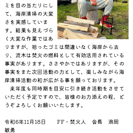
ミを目の当たりにし
て、海岸清掃の大変
さを実感していま
す。結果も見えづら
く大変な作業ではあ
りますが、拾ったゴミは間違いなく海岸から去
り、流木は焚火の燃料として有効活用されている
事実があります。ささやかではありますが、その
事実をまた次回活動の力として、楽しみながら海
岸清掃活動の和が広がる事を願っております。
来年度も同時期を目安に引き続き活動をさせて
いただく予定ですので、皆様のお力添えの程、ど
うぞよろしくお願いいたします。
令和6年11月18日 FF・焚火人 会長 浪岡
敏勇