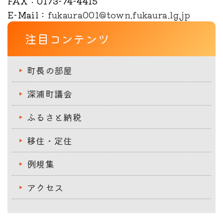
FAX
：0173-74-4415
E-Mail
：
fukaura001@town.fukaura.lg.jp
注目コンテンツ
町長の部屋
深浦町議会
ふるさと納税
移住・定住
例規集
アクセス