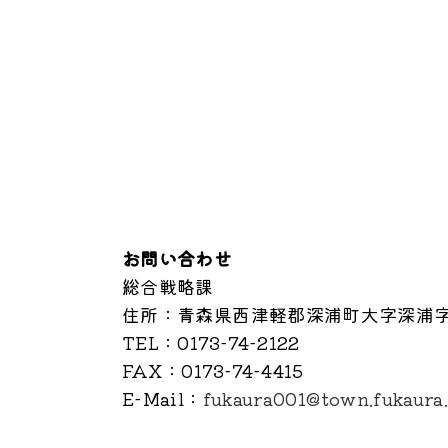
お問い合わせ
総合戦略課
住所
：青森県西津軽郡深浦町大字深浦字
TEL
：0173-74-2122
FAX
：0173-74-4415
E-Mail
：
fukaura001@town.fukaura.