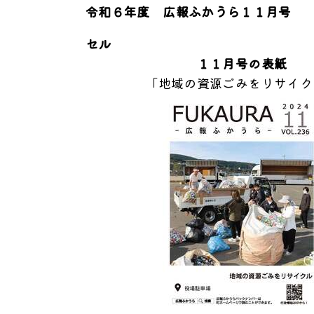
令和６年度 広報ふかうら１１月号
セル
１１月号の表紙
「地域の資源ごみをリサイク