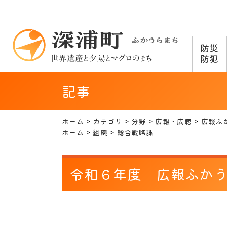
防災
防犯
記事
ホーム
カテゴリ
分野
広報・広聴
広報ふ
ホーム
組織
総合戦略課
令和６年度 広報ふか