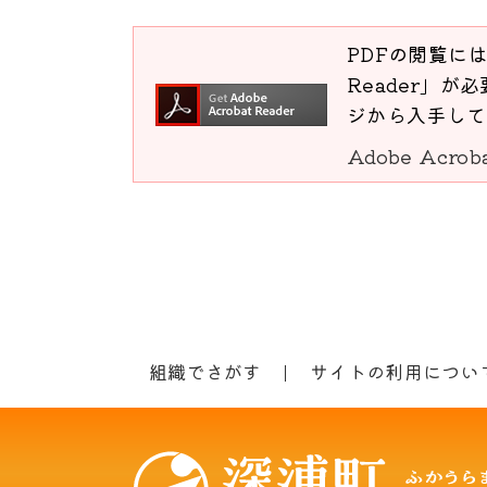
PDFの閲覧には
Reader」が必
ジから入手して
Adobe Acro
組織でさがす
サイトの利用につい