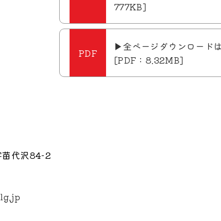
777KB]
▶全ページダウンロード
[PDF：8.32MB]
苗代沢84-2
lg.jp