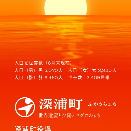
人口と世帯数（6月末現在）
人口（男）
男 3,070人
人口（女）
女 3,380人
人口（計）
計 6,450人
世帯数
3,409世帯
深浦町役場