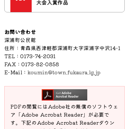
大会入賞作品
お問い合わせ
深浦町公民館
住所
：青森県西津軽郡深浦町大字深浦字中沢14-1
TEL
：0173-74-2031
FAX
：0173-82-0858
E-Mail
：
koumin@town.fukaura.lg.jp
PDFの閲覧にはAdobe社の無償のソフトウェ
ア「Adobe Acrobat Reader」が必要で
す。下記のAdobe Acrobat Readerダウン