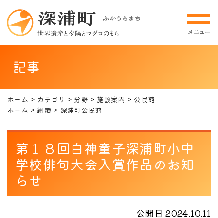
記事
ホーム
カテゴリ
分野
施設案内
公民館
ホーム
組織
深浦町公民館
第１８回白神童子深浦町小中
学校俳句大会入賞作品のお知
らせ
公開日 2024.10.11