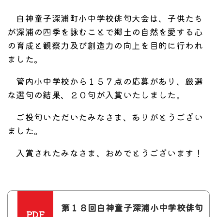
白神童子深浦町小中学校俳句大会は、子供たち
が深浦の四季を詠むことで郷土の自然を愛する心
の育成と観察力及び創造力の向上を目的に行われ
ました。
管内小中学校から１５７点の応募があり、厳選
な選句の結果、２０句が入賞いたしました。
ご投句いただいたみなさま、ありがとうござい
ました。
入賞されたみなさま、おめでとうございます！
第１８回白神童子深浦小中学校俳句