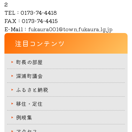
2
TEL
：0173-74-4418
FAX
：0173-74-4415
E-Mail
：
fukaura001@town.fukaura.lg.jp
注目コンテンツ
町長の部屋
深浦町議会
ふるさと納税
移住・定住
例規集
アクセス