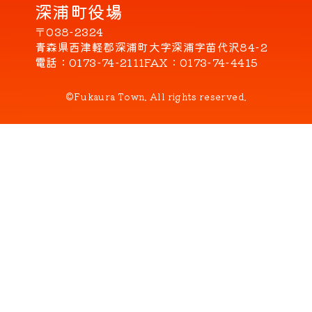
深浦町役場
〒038-2324
青森県西津軽郡深浦町大字深浦字苗代沢84-2
電話
0173-74-2111
FAX
0173-74-4415
©Fukaura Town. All rights reserved.