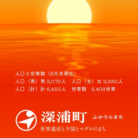
人口と世帯数（6月末現在）
人口（男）
男 3,070人
人口（女）
女 3,380人
人口（計）
計 6,450人
世帯数
3,409世帯