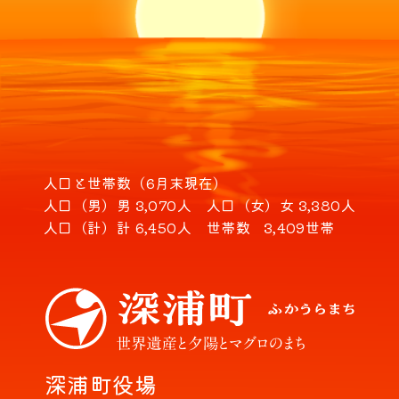
人口と世帯数（6月末現在）
人口（男）
男 3,070人
人口（女）
女 3,380人
人口（計）
計 6,450人
世帯数
3,409世帯
深浦町役場