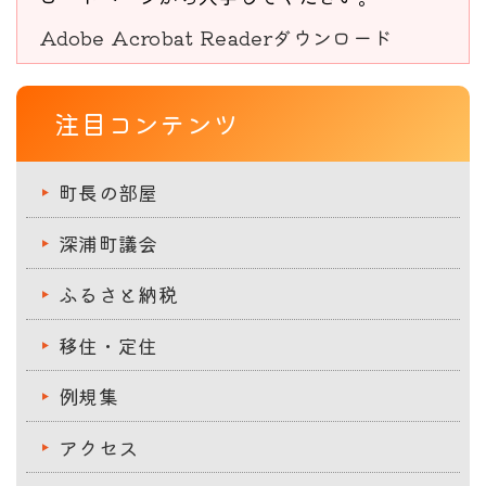
Adobe Acrobat Readerダウンロード
注目コンテンツ
町長の部屋
深浦町議会
ふるさと納税
移住・定住
例規集
アクセス