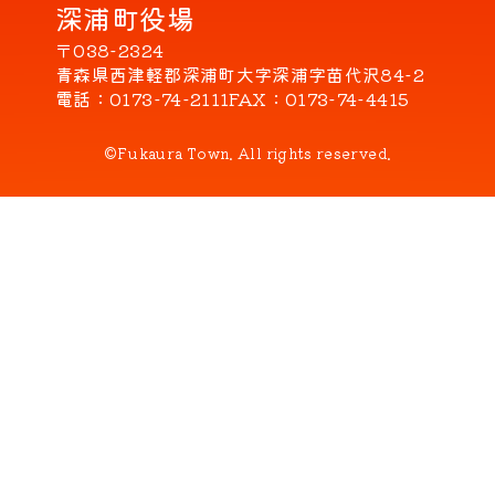
深浦町役場
〒038-2324
青森県西津軽郡深浦町大字深浦字苗代沢84-2
電話
0173-74-2111
FAX
0173-74-4415
©Fukaura Town. All rights reserved.