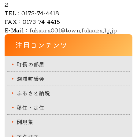
2
TEL
：0173-74-4418
FAX
：0173-74-4415
E-Mail
：
fukaura001@town.fukaura.lg.jp
注目コンテンツ
町長の部屋
深浦町議会
ふるさと納税
移住・定住
例規集
アクセス