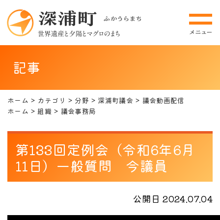
記事
ホーム
カテゴリ
分野
深浦町議会
議会動画配信
ホーム
組織
議会事務局
第133回定例会（令和6年6月
11日）一般質問 今議員
公開日 2024.07.04