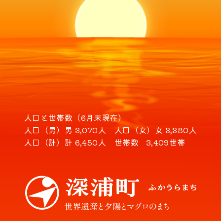
人口と世帯数（6月末現在）
人口（男）
男 3,070人
人口（女）
女 3,380人
人口（計）
計 6,450人
世帯数
3,409世帯