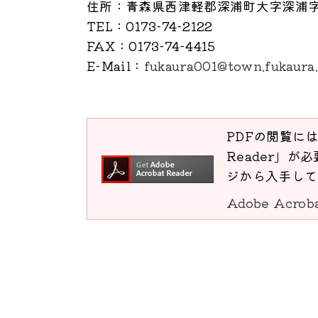
住所
：青森県西津軽郡深浦町大字深浦字
TEL
：0173-74-2122
FAX
：0173-74-4415
E-Mail
：
fukaura001@town.fukaura.
PDFの閲覧には
Reader」が必
ジから入手して
Adobe Acro