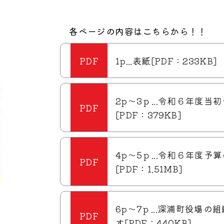
各ページの内容はこちらから！！
1p...表紙[PDF：233KB]
2p～3ｐ...令和６年度当
[PDF：379KB]
4p～5ｐ...令和６年度予
[PDF：1.51MB]
6p～7ｐ...深浦町役場の
す[PDF：440KB]