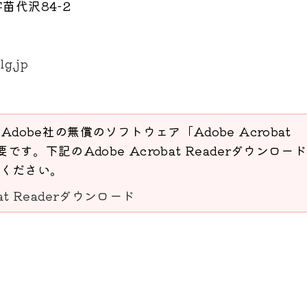
苗代沢84-2
lg.jp
Adobe社の無償のソフトウェア「Adobe Acrobat
要です。下記のAdobe Acrobat Readerダウンロー
ください。
bat Readerダウンロード