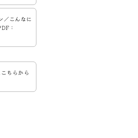
オン／こんなに
DF：
はこちらから