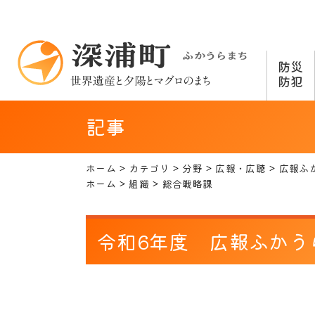
防災
防犯
記事
ホーム
カテゴリ
分野
広報・広聴
広報ふ
ホーム
組織
総合戦略課
令和6年度 広報ふかう