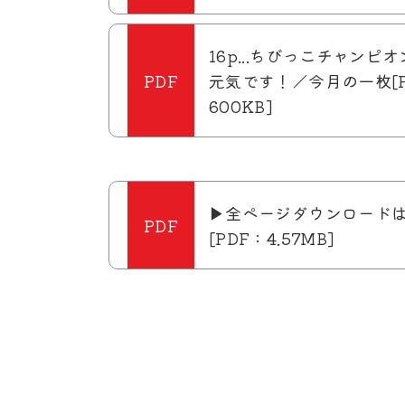
16p...ちびっこチャンピ
元気です！／今月の一枚[P
600KB]
▶全ページダウンロード
[PDF：4.57MB]