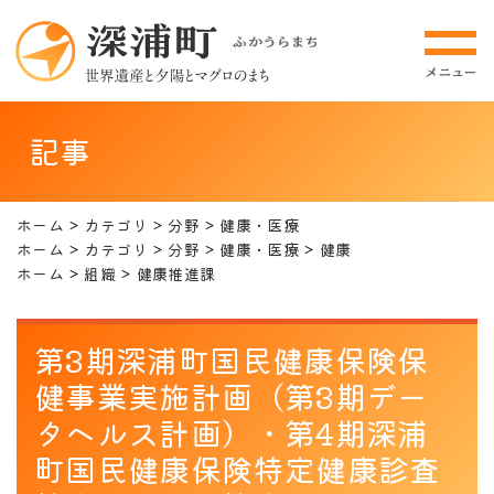
記事
ホーム
カテゴリ
分野
健康・医療
ホーム
カテゴリ
分野
健康・医療
健康
ホーム
組織
健康推進課
第3期深浦町国民健康保険保
健事業実施計画（第3期デー
タヘルス計画）・第4期深浦
町国民健康保険特定健康診査