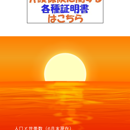
人口と世帯数（6月末現在）