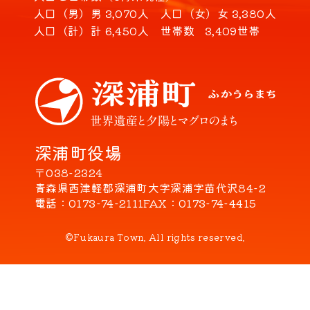
人口（男）
男 3,070人
人口（女）
女 3,380人
人口（計）
計 6,450人
世帯数
3,409世帯
深浦町役場
〒038-2324
青森県西津軽郡深浦町大字深浦字苗代沢84-2
電話
0173-74-2111
FAX
0173-74-4415
©Fukaura Town. All rights reserved.