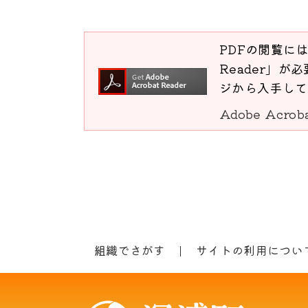
PDFの閲覧には
Reader」が必
ジから入手して
Adobe Acro
組織でさがす
サイトの利用につい