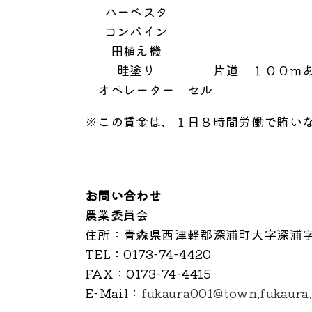
ハーベスタ
コンバイン
田植え機
畦塗り
片道 １００ｍ
オペレーター
セル
※この賃金は、１日８時間労働で賄い
お問い合わせ
農業委員会
住所
：青森県西津軽郡深浦町大字深浦字
TEL
：0173-74-4420
FAX
：0173-74-4415
E-Mail
：
fukaura001@town.fukaura.