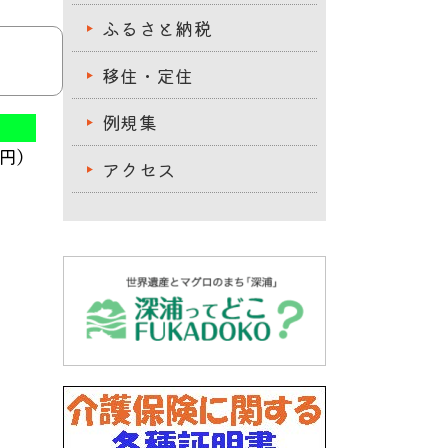
ふるさと納税
移住・定住
例規集
円）
アクセス