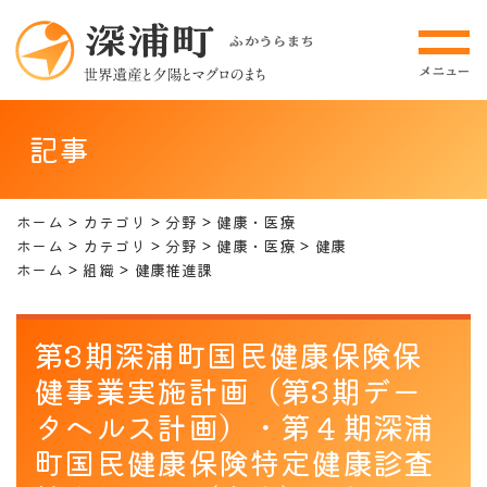
記事
ホーム
カテゴリ
分野
健康・医療
ホーム
カテゴリ
分野
健康・医療
健康
ホーム
組織
健康推進課
第3期深浦町国民健康保険保
健事業実施計画（第3期デー
タヘルス計画）・第４期深浦
町国民健康保険特定健康診査