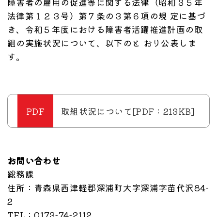
障害者の雇用の促進等に関する法律（昭和３５年
法律第１２３号）第７条の３第６項の規 定に基づ
き、令和５年度における障害者活躍推進計画の取
組の実施状況について、以下のと おり公表しま
す。
取組状況について[PDF：213KB]
お問い合わせ
総務課
住所
：青森県西津軽郡深浦町大字深浦字苗代沢84-
2
TEL
：0173-74-2112