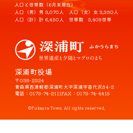
人口と世帯数（6月末現在）
人口（男）
男 3,070人
人口（女）
女 3,380人
人口（計）
計 6,450人
世帯数
3,409世帯
深浦町役場
〒038-2324
青森県西津軽郡深浦町大字深浦字苗代沢84-2
電話
0173-74-2111
FAX
0173-74-4415
©Fukaura Town. All rights reserved.