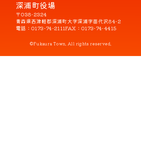
深浦町役場
〒038-2324
青森県西津軽郡深浦町大字深浦字苗代沢84-2
電話
0173-74-2111
FAX
0173-74-4415
©Fukaura Town. All rights reserved.