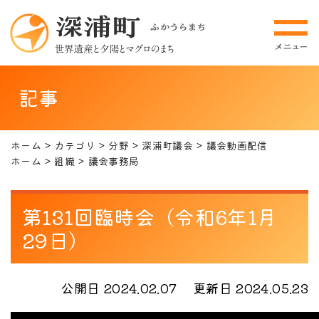
記事
ホーム
カテゴリ
分野
深浦町議会
議会動画配信
ホーム
組織
議会事務局
第131回臨時会（令和6年1月
29日）
公開日 2024.02.07
更新日 2024.05.23