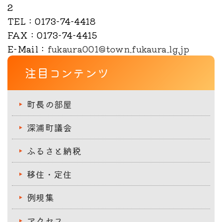
2
TEL
：0173-74-4418
FAX
：0173-74-4415
E-Mail
：
fukaura001@town.fukaura.lg.jp
注目コンテンツ
町長の部屋
深浦町議会
ふるさと納税
移住・定住
例規集
アクセス