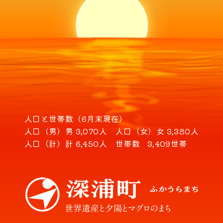
人口と世帯数（6月末現在）
人口（男）
男 3,070人
人口（女）
女 3,380人
人口（計）
計 6,450人
世帯数
3,409世帯