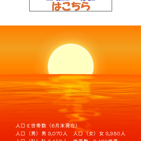
人口と世帯数（6月末現在）
人口（男）
男 3,070人
人口（女）
女 3,380人