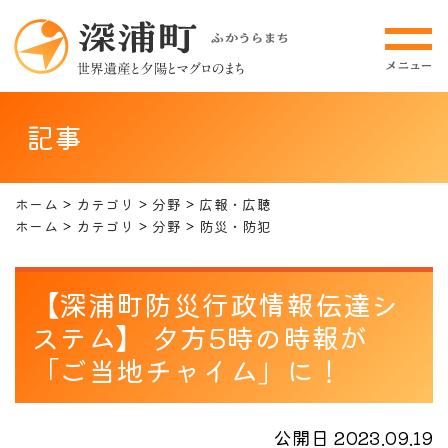
記事
ホーム
カテゴリ
分野
広報・広聴
ホーム
カテゴリ
分野
防災・防犯
【深浦町防災行政情報伝達シ
ステム】 夕方5時の時報が
「ご当地チャイム」に！
公開日 2023.09.19