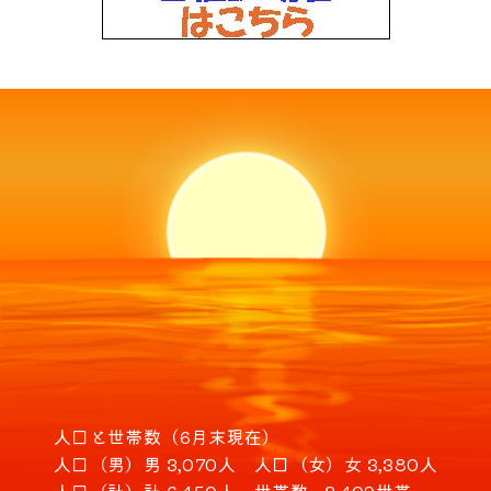
人口と世帯数（6月末現在）
人口（男）
男 3,070人
人口（女）
女 3,380人