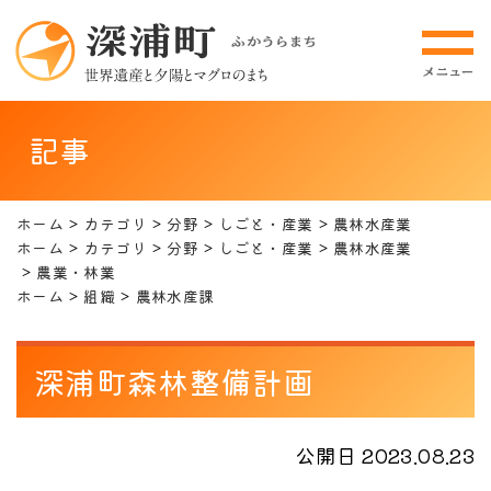
記事
ホーム
カテゴリ
分野
しごと・産業
農林水産業
ホーム
カテゴリ
分野
しごと・産業
農林水産業
農業・林業
ホーム
組織
農林水産課
深浦町森林整備計画
公開日 2023.08.23