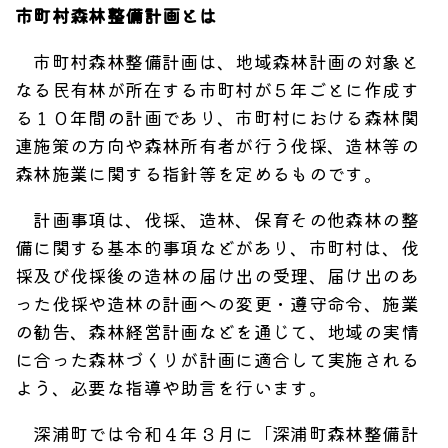
市町村森林整備計画とは
市町村森林整備計画は、地域森林計画の対象と
なる民有林が所在する市町村が５年ごとに作成す
る１０年間の計画であり、市町村における森林関
連施策の方向や森林所有者が行う伐採、造林等の
森林施業に関する指針等を定めるものです。
計画事項は、伐採、造林、保育その他森林の整
備に関する基本的事項などがあり、市町村は、伐
採及び伐採後の造林の届け出の受理、届け出のあ
った伐採や造林の計画への変更・遵守命令、施業
の勧告、森林経営計画などを通じて、地域の実情
に合った森林づくりが計画に適合して実施される
よう、必要な指導や助言を行います。
深浦町では令和４年３月に「深浦町森林整備計