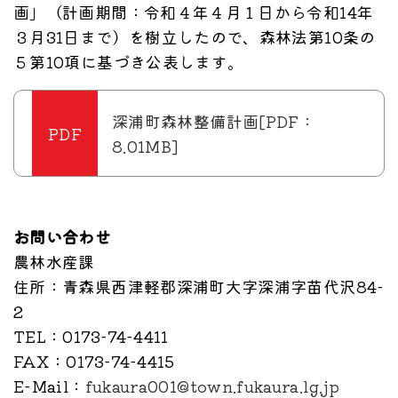
画」（計画期間：令和４年４月１日から令和14年
３月31日まで）を樹立したので、森林法第10条の
５第10項に基づき公表します。
深浦町森林整備計画[PDF：
8.01MB]
お問い合わせ
農林水産課
住所
：青森県西津軽郡深浦町大字深浦字苗代沢84-
2
TEL
：0173-74-4411
FAX
：0173-74-4415
E-Mail
：
fukaura001@town.fukaura.lg.jp