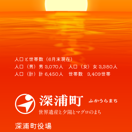
人口と世帯数（6月末現在）
人口（男）
男 3,070人
人口（女）
女 3,380人
人口（計）
計 6,450人
世帯数
3,409世帯
深浦町役場