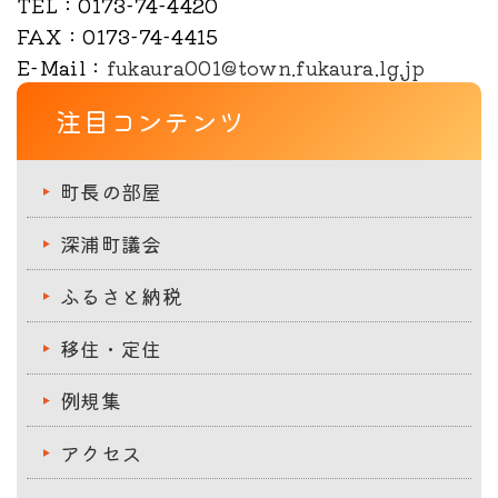
TEL
：0173-74-4420
FAX
：0173-74-4415
E-Mail
：
fukaura001@town.fukaura.lg.jp
注目コンテンツ
町長の部屋
深浦町議会
ふるさと納税
移住・定住
例規集
アクセス