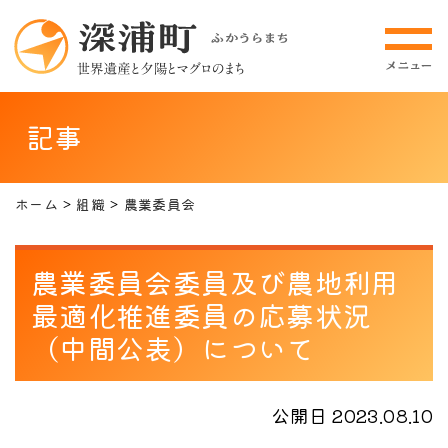
記事
ホーム
組織
農業委員会
農業委員会委員及び農地利用
最適化推進委員の応募状況
（中間公表）について
公開日 2023.08.10