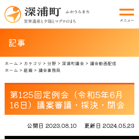
記事
ホーム
カテゴリ
分野
深浦町議会
議会動画配信
ホーム
組織
議会事務局
第125回定例会（令和5年6月
16日）議案審議・採決・閉会
公開日 2023.08.10
更新日 2024.05.23