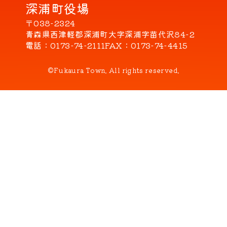
深浦町役場
〒038-2324
青森県西津軽郡深浦町大字深浦字苗代沢84-2
電話
0173-74-2111
FAX
0173-74-4415
©Fukaura Town. All rights reserved.