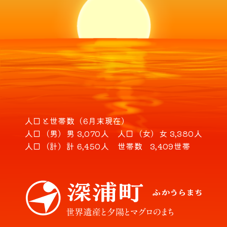
人口と世帯数（6月末現在）
人口（男）
男 3,070人
人口（女）
女 3,380人
人口（計）
計 6,450人
世帯数
3,409世帯