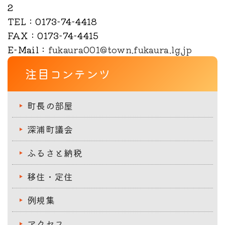
2
TEL
：0173-74-4418
FAX
：0173-74-4415
E-Mail
：
fukaura001@town.fukaura.lg.jp
注目コンテンツ
町長の部屋
深浦町議会
ふるさと納税
移住・定住
例規集
アクセス