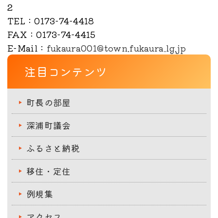
2
TEL
：0173-74-4418
FAX
：0173-74-4415
E-Mail
：
fukaura001@town.fukaura.lg.jp
注目コンテンツ
町長の部屋
深浦町議会
ふるさと納税
移住・定住
例規集
アクセス