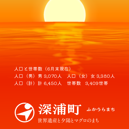
人口と世帯数（6月末現在）
人口（男）
男 3,070人
人口（女）
女 3,380人
人口（計）
計 6,450人
世帯数
3,409世帯