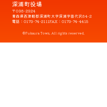
深浦町役場
〒038-2324
青森県西津軽郡深浦町大字深浦字苗代沢84-2
電話
0173-74-2111
FAX
0173-74-4415
©Fukaura Town. All rights reserved.