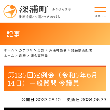
記事
ホーム
カテゴリ
分野
深浦町議会
議会動画配信
ホーム
組織
議会事務局
第125回定例会（令和5年6月
14日）一般質問 今議員
公開日 2023.08.10
更新日 2024.05.23