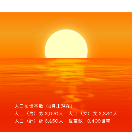
人口と世帯数（6月末現在）
人口（男）
男 3,070人
人口（女）
女 3,380人
人口（計）
計 6,450人
世帯数
3,409世帯