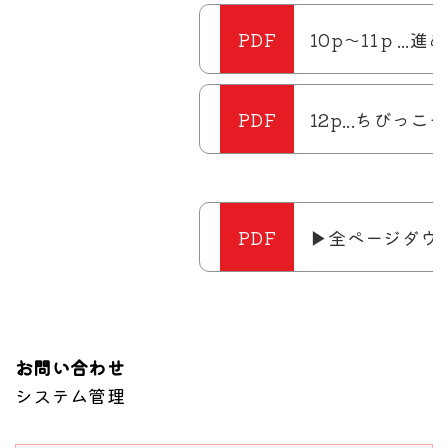
10p～11ｐ..
12p...ちびっ
▶全ページダウン
お問い合わせ
システム管理