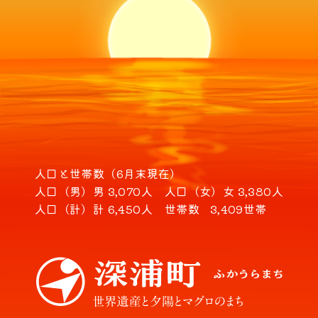
人口と世帯数（6月末現在）
人口（男）
男 3,070人
人口（女）
女 3,380人
人口（計）
計 6,450人
世帯数
3,409世帯