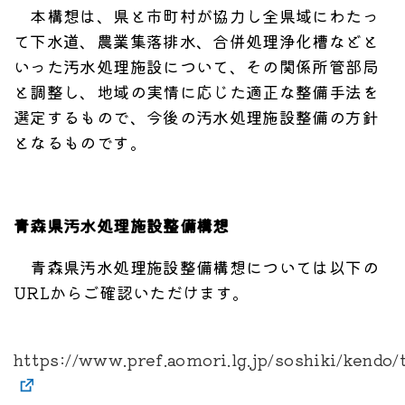
本構想は、県と市町村が協力し全県域にわたっ
て下水道、農業集落排水、合併処理浄化槽などと
いった汚水処理施設について、その関係所管部局
と調整し、地域の実情に応じた適正な整備手法を
選定するもので、今後の汚水処理施設整備の方針
となるものです。
青森県汚水処理施設整備構想
青森県汚水処理施設整備構想については以下の
URLからご確認いただけます。
https://www.pref.aomori.lg.jp/soshiki/kendo