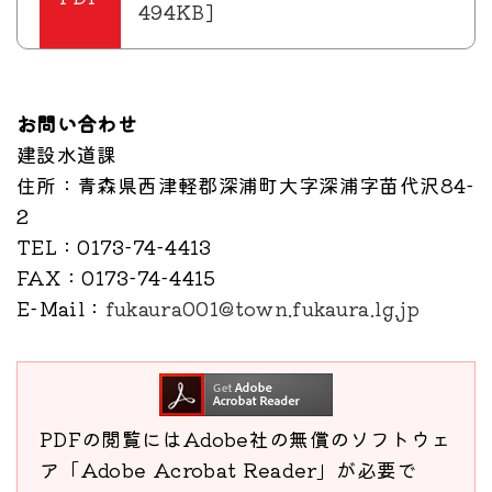
494KB]
お問い合わせ
建設水道課
住所
：青森県西津軽郡深浦町大字深浦字苗代沢84-
2
TEL
：0173-74-4413
FAX
：0173-74-4415
E-Mail
：
fukaura001@town.fukaura.lg.jp
PDFの閲覧にはAdobe社の無償のソフトウェ
ア「Adobe Acrobat Reader」が必要で