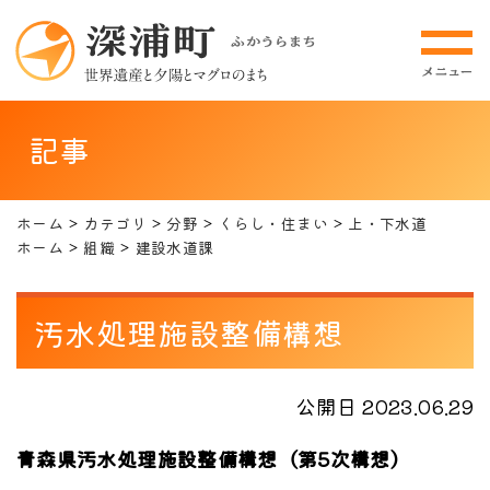
記事
ホーム
カテゴリ
分野
くらし・住まい
上・下水道
ホーム
組織
建設水道課
汚水処理施設整備構想
公開日 2023.06.29
青森県汚水処理施設整備構想（第5次構想）