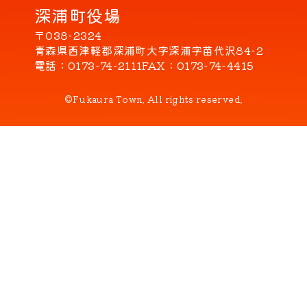
深浦町役場
〒038-2324
青森県西津軽郡深浦町大字深浦字苗代沢84-2
電話
0173-74-2111
FAX
0173-74-4415
©Fukaura Town. All rights reserved.