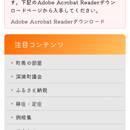
す。下記のAdobe Acrobat Readerダウン
ロードページから入手してください。
Adobe Acrobat Readerダウンロード
注目コンテンツ
町長の部屋
深浦町議会
ふるさと納税
移住・定住
例規集