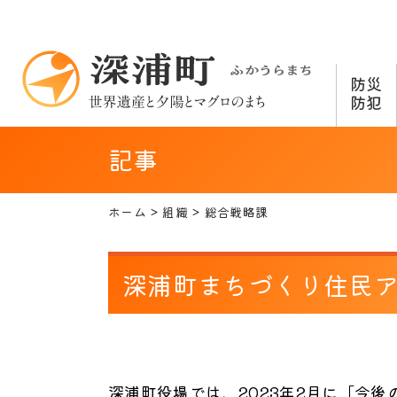
防災
防犯
記事
ホーム
組織
総合戦略課
深浦町まちづくり住民ア
深浦町役場では、2023年2月に「今