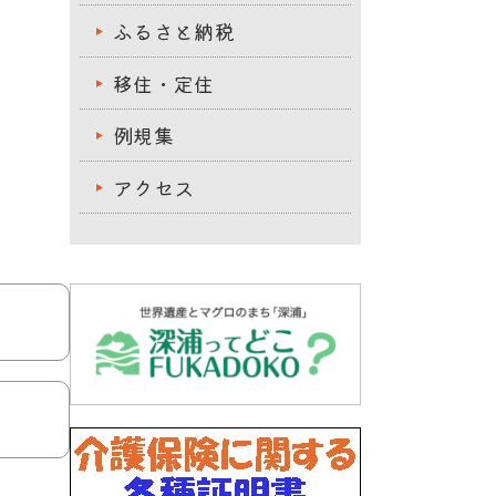
ふるさと納税
移住・定住
例規集
アクセス