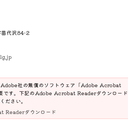
苗代沢84-2
lg.jp
Adobe社の無償のソフトウェア「Adobe Acrobat
要です。下記のAdobe Acrobat Readerダウンロー
ください。
bat Readerダウンロード