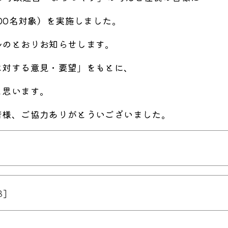
00名対象）を実施しました。
ルのとおりお知らせします。
に対する意見・要望」をもとに、
と思います。
皆様、ご協力ありがとういございました。
]