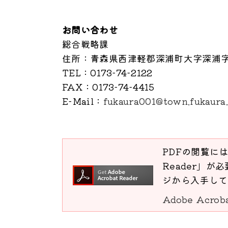
お問い合わせ
総合戦略課
住所
：青森県西津軽郡深浦町大字深浦字
TEL
：0173-74-2122
FAX
：0173-74-4415
E-Mail
：
fukaura001@town.fukaura.
PDFの閲覧には
Reader」が必
ジから入手して
Adobe Acro