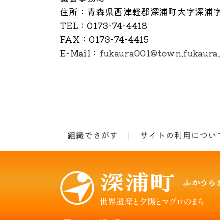
住所
：青森県西津軽郡深浦町大字深浦字
TEL
：0173-74-4418
FAX
：0173-74-4415
E-Mail
：
fukaura001@town.fukaura.
組織でさがす
サイトの利用につい