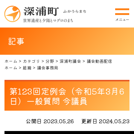
記事
ホーム
カテゴリ
分野
深浦町議会
議会動画配信
ホーム
組織
議会事務局
第123回定例会（令和5年3月6
日）一般質問 今議員
公開日 2023.05.26
更新日 2024.05.23