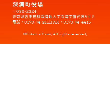
深浦町役場
〒038-2324
青森県西津軽郡深浦町大字深浦字苗代沢84-2
電話
0173-74-2111
FAX
0173-74-4415
©Fukaura Town. All rights reserved.