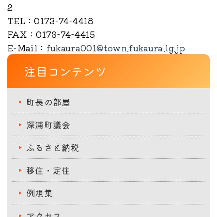
2
TEL
：0173-74-4418
FAX
：0173-74-4415
E-Mail
：
fukaura001@town.fukaura.lg.jp
注目コンテンツ
町長の部屋
深浦町議会
ふるさと納税
移住・定住
例規集
アクセス