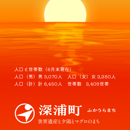
人口と世帯数（6月末現在）
人口（男）
男 3,070人
人口（女）
女 3,380人
人口（計）
計 6,450人
世帯数
3,409世帯