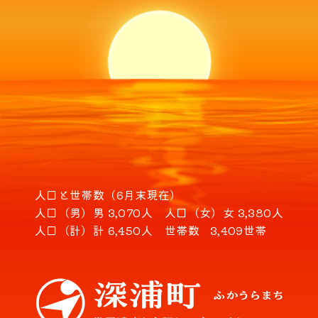
人口と世帯数（6月末現在）
人口（男）
男 3,070人
人口（女）
女 3,380人
人口（計）
計 6,450人
世帯数
3,409世帯