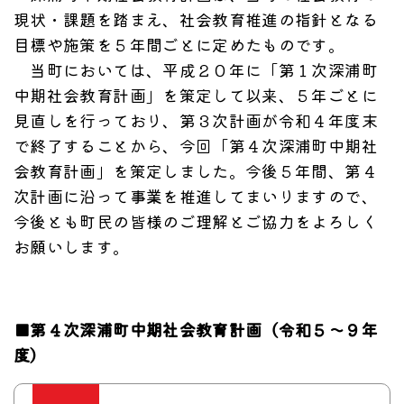
現状・課題を踏まえ、社会教育推進の指針となる
目標や施策を５年間ごとに定めたものです。
当町においては、平成２０年に「第１次深浦町
中期社会教育計画」を策定して以来、５年ごとに
見直しを行っており、第３次計画が令和４年度末
で終了することから、今回「第４次深浦町中期社
会教育計画」を策定しました。今後５年間、第４
次計画に沿って事業を推進してまいりますので、
今後とも町民の皆様のご理解とご協力をよろしく
お願いします。
■第４次深浦町中期社会教育計画（令和５～９年
度）