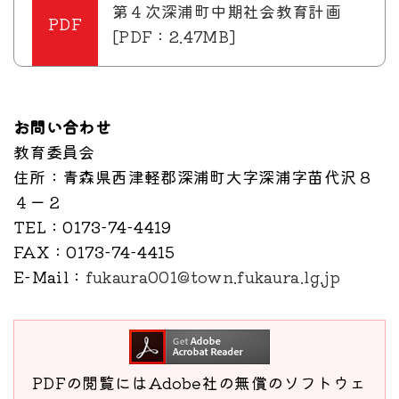
第４次深浦町中期社会教育計画
[PDF：2.47MB]
お問い合わせ
教育委員会
住所
：青森県西津軽郡深浦町大字深浦字苗代沢８
４ー２
TEL
：0173-74-4419
FAX
：0173-74-4415
E-Mail
：
fukaura001@town.fukaura.lg.jp
PDFの閲覧にはAdobe社の無償のソフトウェ