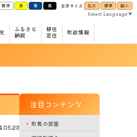
標準
黄
青
黒
拡大
標準
縮小
文字サイズ
Select Language
▼
ふるさと
移住
光
町政情報
納税
定住
注目コンテンツ
町長の部屋
.05.23