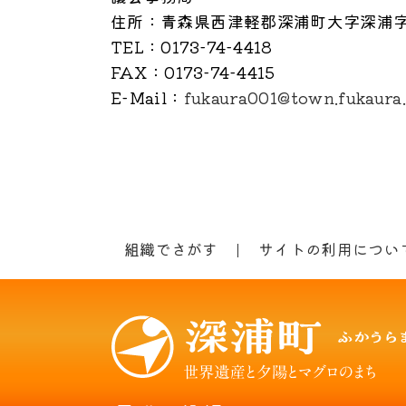
住所
：青森県西津軽郡深浦町大字深浦字
TEL
：0173-74-4418
FAX
：0173-74-4415
E-Mail
：
fukaura001@town.fukaura.
組織でさがす
サイトの利用につい