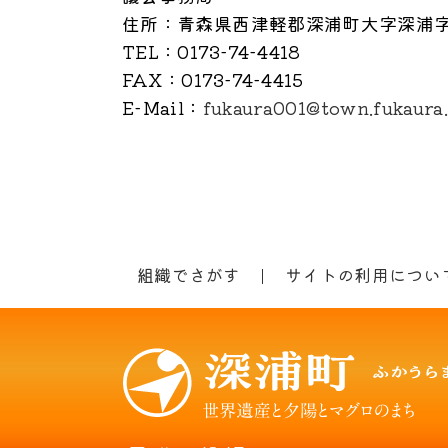
住所
：青森県西津軽郡深浦町大字深浦字
TEL
：0173-74-4418
FAX
：0173-74-4415
E-Mail
：
fukaura001@town.fukaura.
組織でさがす
サイトの利用につい